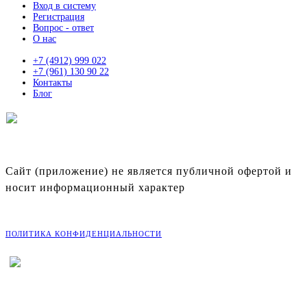
Вход в систему
Регистрация
Вопрос - ответ
О нас
+7 (4912) 999 022
+7 (961) 130 90 22
Контакты
Блог
ЛУЧШИЕ УЧАСТКИ ИЖС
В РЯЗАНСКОЙ ОБЛАСТИ
Сайт (приложение) не является публичной офертой и
носит информационный характер
©
2026
Портал «Живи»
ПОЛИТИКА КОНФИДЕНЦИАЛЬНОСТИ
Разработка:
Креативные Бизнес Системы