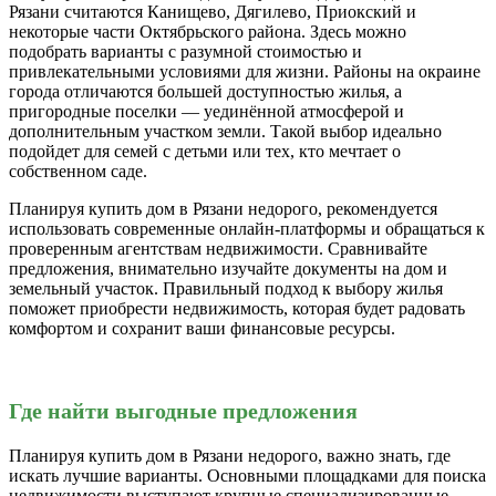
Рязани считаются Канищево, Дягилево, Приокский и
некоторые части Октябрьского района. Здесь можно
подобрать варианты с разумной стоимостью и
привлекательными условиями для жизни. Районы на окраине
города отличаются большей доступностью жилья, а
пригородные поселки — уединённой атмосферой и
дополнительным участком земли. Такой выбор идеально
подойдет для семей с детьми или тех, кто мечтает о
собственном саде.
Планируя купить дом в Рязани недорого, рекомендуется
использовать современные онлайн-платформы и обращаться к
проверенным агентствам недвижимости. Сравнивайте
предложения, внимательно изучайте документы на дом и
земельный участок. Правильный подход к выбору жилья
поможет приобрести недвижимость, которая будет радовать
комфортом и сохранит ваши финансовые ресурсы.
Где найти выгодные предложения
Планируя купить дом в Рязани недорого, важно знать, где
искать лучшие варианты. Основными площадками для поиска
недвижимости выступают крупные специализированные