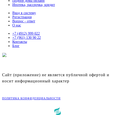
Подбор дома онлайн
Ипотека, рассрочка, кредит
Вход в систему
Регистрация
Вопрос - ответ
О нас
+7 (4912) 999 022
+7 (961) 130 90 22
Контакты
Блог
ЛУЧШИЕ УЧАСТКИ ИЖС
В РЯЗАНСКОЙ ОБЛАСТИ
Сайт (приложение) не является публичной офертой и
носит информационный характер
©
2026
Портал «Живи»
ПОЛИТИКА КОНФИДЕНЦИАЛЬНОСТИ
Разработка: