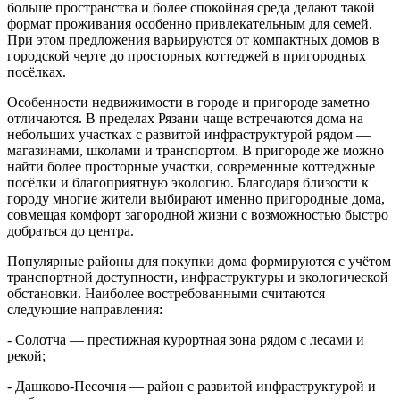
больше пространства и более спокойная среда делают такой
формат проживания особенно привлекательным для семей.
При этом предложения варьируются от компактных домов в
городской черте до просторных коттеджей в пригородных
посёлках.
Особенности недвижимости в городе и пригороде заметно
отличаются. В пределах Рязани чаще встречаются дома на
небольших участках с развитой инфраструктурой рядом —
магазинами, школами и транспортом. В пригороде же можно
найти более просторные участки, современные коттеджные
посёлки и благоприятную экологию. Благодаря близости к
городу многие жители выбирают именно пригородные дома,
совмещая комфорт загородной жизни с возможностью быстро
добраться до центра.
Популярные районы для покупки дома формируются с учётом
транспортной доступности, инфраструктуры и экологической
обстановки. Наиболее востребованными считаются
следующие направления:
- Солотча — престижная курортная зона рядом с лесами и
рекой;
- Дашково-Песочня — район с развитой инфраструктурой и