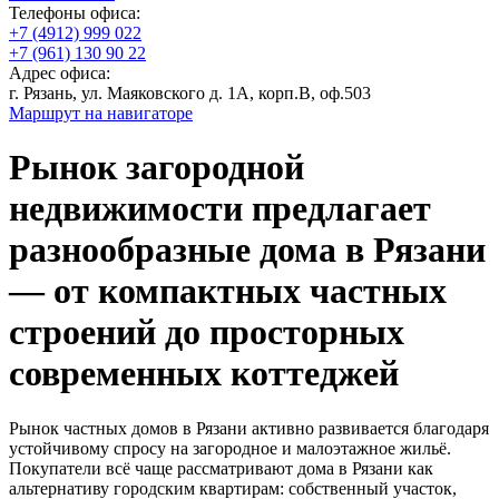
Телефоны офиса:
+7 (4912) 999 022
+7 (961) 130 90 22
Адрес офиса:
г. Рязань, ул. Маяковского д. 1А, корп.В, оф.503
Маршрут на навигаторе
Рынок загородной
недвижимости предлагает
разнообразные дома в Рязани
— от компактных частных
строений до просторных
современных коттеджей
Рынок частных домов в Рязани активно развивается благодаря
устойчивому спросу на загородное и малоэтажное жильё.
Покупатели всё чаще рассматривают дома в Рязани как
альтернативу городским квартирам: собственный участок,