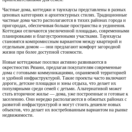
Частные дома, коттеджи и таунхаусы представлены в разных
ценовых категориях и архитектурных стилях. Традиционные
частные дома часто располагаются в тихих районах города и
пригородах, обеспечивая больше пространства и уединения.
Коттеджи отличаются увеличенной площадью, современными
планировками и благоустроенными участками. Таунхаусы
становятся компромиссным вариантом между квартирой и
отдельным домом — они предлагают комфорт загородной
жизни при более доступной стоимости.
Новые коттеджные поселки активно развиваются в
окрестностях Рязани, предлагая покупателям современные
дома с готовыми коммуникациями, охраняемой территорией
и удобной инфраструктурой. Такие проекты часто включают
дороги, детские площадки и зоны отдыха, что делает их
популярными среди семей с детьми. Альтернативой может
стать вторичное жилье — дома, уже построенные и готовые к
заселению. Они нередко располагаются в обжитых районах с
развитой инфраструктурой и могут стоить дешевле новых
объектов, что делает их востребованным вариантом на рынке
недвижимости.