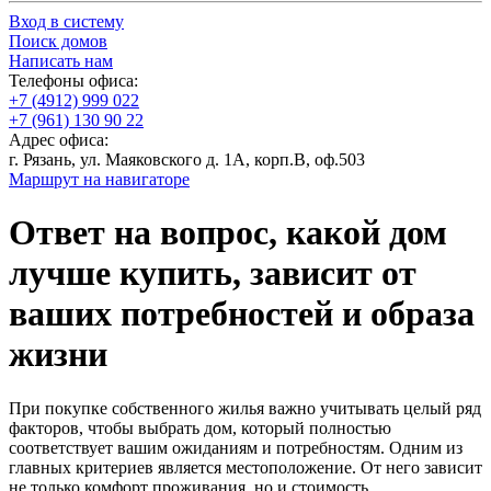
Вход в систему
Поиск домов
Написать нам
Телефоны офиса:
+7 (4912) 999 022
+7 (961) 130 90 22
Адрес офиса:
г. Рязань, ул. Маяковского д. 1А, корп.В, оф.503
Маршрут на навигаторе
Ответ на вопрос, какой дом
лучше купить, зависит от
ваших потребностей и образа
жизни
При покупке собственного жилья важно учитывать целый ряд
факторов, чтобы выбрать дом, который полностью
соответствует вашим ожиданиям и потребностям. Одним из
главных критериев является местоположение. От него зависит
не только комфорт проживания, но и стоимость