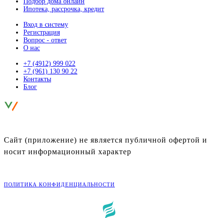
Подбор дома онлайн
Ипотека, рассрочка, кредит
Вход в систему
Регистрация
Вопрос - ответ
О нас
+7 (4912) 999 022
+7 (961) 130 90 22
Контакты
Блог
ЛУЧШИЕ УЧАСТКИ ИЖС
В РЯЗАНСКОЙ ОБЛАСТИ
Сайт (приложение) не является публичной офертой и
носит информационный характер
©
2026
Портал «Живи»
ПОЛИТИКА КОНФИДЕНЦИАЛЬНОСТИ
Разработка: