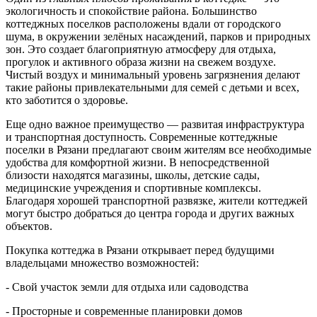
экологичность и спокойствие района. Большинство
коттеджных поселков расположены вдали от городского
шума, в окружении зелёных насаждений, парков и природных
зон. Это создает благоприятную атмосферу для отдыха,
прогулок и активного образа жизни на свежем воздухе.
Чистый воздух и минимальный уровень загрязнения делают
такие районы привлекательными для семей с детьми и всех,
кто заботится о здоровье.
Еще одно важное преимущество — развитая инфраструктура
и транспортная доступность. Современные коттеджные
поселки в Рязани предлагают своим жителям все необходимые
удобства для комфортной жизни. В непосредственной
близости находятся магазины, школы, детские сады,
медицинские учреждения и спортивные комплексы.
Благодаря хорошей транспортной развязке, жители коттеджей
могут быстро добраться до центра города и других важных
объектов.
Покупка коттеджа в Рязани открывает перед будущими
владельцами множество возможностей:
- Свой участок земли для отдыха или садоводства
- Просторные и современные планировки домов