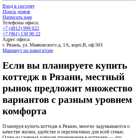
Вход в систему
Поиск домов
Написать нам
Телефоны офиса:
+7 (4912) 999 022
+7 (961) 130 90 22
Адрес офиса:
г. Рязань, ул. Маяковского д. 1А, корп.В, оф.503
Маршрут на навигаторе
Если вы планируете купить
коттедж в Рязани, местный
рынок предложит множество
вариантов с разным уровнем
комфорта
Планируя купить коттедж в Рязани, многие задумываются о
качестве жизни, удобстве и перспективах для всей семьи.
Один из главных плюсов проживания в коттедже — это