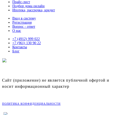
Прайс-лист
Подбор дома онлайн
Ипотека, рассрочка, кредит
Вход в систему
Регистрация
Вопрос - ответ
О нас
+7 (4912) 999 022
+7 (961) 130 90 22
Контакты
Блог
ЛУЧШИЕ УЧАСТКИ ИЖС
В РЯЗАНСКОЙ ОБЛАСТИ
Сайт (приложение) не является публичной офертой и
носит информационный характер
©
2026
Портал «Живи»
ПОЛИТИКА КОНФИДЕНЦИАЛЬНОСТИ
Разработка: