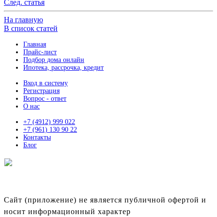
След. статья
На главную
В список статей
Главная
Прайс-лист
Подбор дома онлайн
Ипотека, рассрочка, кредит
Вход в систему
Регистрация
Вопрос - ответ
О нас
+7 (4912) 999 022
+7 (961) 130 90 22
Контакты
Блог
ЛУЧШИЕ УЧАСТКИ ИЖС
В РЯЗАНСКОЙ ОБЛАСТИ
Сайт (приложение) не является публичной офертой и
носит информационный характер