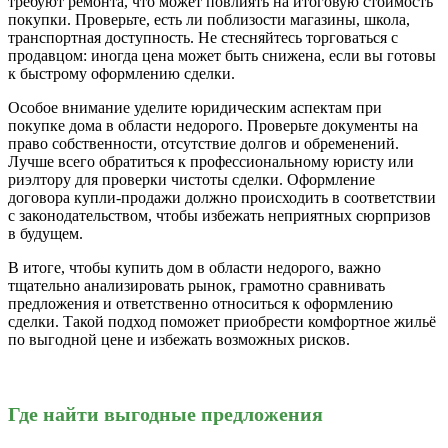
требуют ремонта, что может повлиять на итоговую стоимость
покупки. Проверьте, есть ли поблизости магазины, школа,
транспортная доступность. Не стесняйтесь торговаться с
продавцом: иногда цена может быть снижена, если вы готовы
к быстрому оформлению сделки.
Особое внимание уделите юридическим аспектам при
покупке дома в области недорого. Проверьте документы на
право собственности, отсутствие долгов и обременений.
Лучше всего обратиться к профессиональному юристу или
риэлтору для проверки чистоты сделки. Оформление
договора купли-продажи должно происходить в соответствии
с законодательством, чтобы избежать неприятных сюрпризов
в будущем.
В итоге, чтобы купить дом в области недорого, важно
тщательно анализировать рынок, грамотно сравнивать
предложения и ответственно относиться к оформлению
сделки. Такой подход поможет приобрести комфортное жильё
по выгодной цене и избежать возможных рисков.
Где найти выгодные предложения