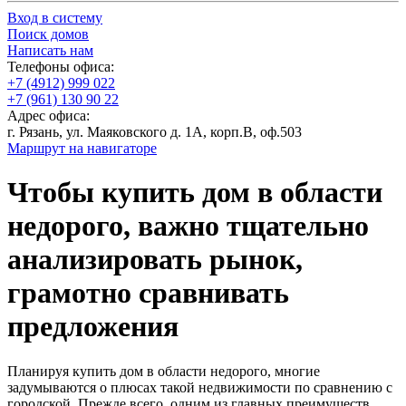
Вход в систему
Поиск домов
Написать нам
Телефоны офиса:
+7 (4912) 999 022
+7 (961) 130 90 22
Адрес офиса:
г. Рязань, ул. Маяковского д. 1А, корп.В, оф.503
Маршрут на навигаторе
Чтобы купить дом в области
недорого, важно тщательно
анализировать рынок,
грамотно сравнивать
предложения
Планируя купить дом в области недорого, многие
задумываются о плюсах такой недвижимости по сравнению с
городской. Прежде всего, одним из главных преимуществ