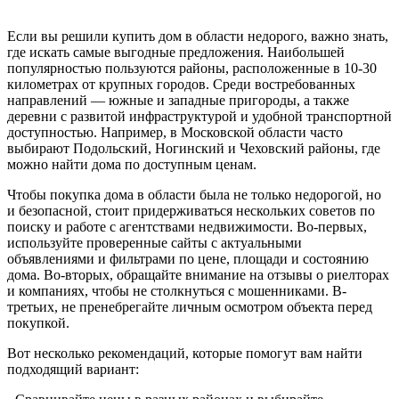
Если вы решили купить дом в области недорого, важно знать,
где искать самые выгодные предложения. Наибольшей
популярностью пользуются районы, расположенные в 10-30
километрах от крупных городов. Среди востребованных
направлений — южные и западные пригороды, а также
деревни с развитой инфраструктурой и удобной транспортной
доступностью. Например, в Московской области часто
выбирают Подольский, Ногинский и Чеховский районы, где
можно найти дома по доступным ценам.
Чтобы покупка дома в области была не только недорогой, но
и безопасной, стоит придерживаться нескольких советов по
поиску и работе с агентствами недвижимости. Во-первых,
используйте проверенные сайты с актуальными
объявлениями и фильтрами по цене, площади и состоянию
дома. Во-вторых, обращайте внимание на отзывы о риелторах
и компаниях, чтобы не столкнуться с мошенниками. В-
третьих, не пренебрегайте личным осмотром объекта перед
покупкой.
Вот несколько рекомендаций, которые помогут вам найти
подходящий вариант: