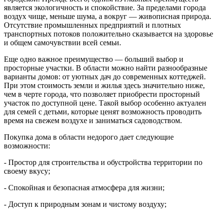
является экологичность и спокойствие. За пределами города
воздух чище, меньше шума, а вокруг — живописная природа.
Отсутствие промышленных предприятий и плотных
транспортных потоков положительно сказывается на здоровье
и общем самочувствии всей семьи.
Еще одно важное преимущество — больший выбор и
просторные участки. В области можно найти разнообразные
варианты домов: от уютных дач до современных коттеджей.
При этом стоимость земли и жилья здесь значительно ниже,
чем в черте города, что позволяет приобрести просторный
участок по доступной цене. Такой выбор особенно актуален
для семей с детьми, которые ценят возможность проводить
время на свежем воздухе и заниматься садоводством.
Покупка дома в области недорого дает следующие
возможности:
- Простор для строительства и обустройства территории по
своему вкусу;
- Спокойная и безопасная атмосфера для жизни;
- Доступ к природным зонам и чистому воздуху;