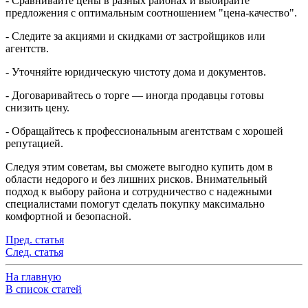
- Сравнивайте цены в разных районах и выбирайте
предложения с оптимальным соотношением "цена-качество".
- Следите за акциями и скидками от застройщиков или
агентств.
- Уточняйте юридическую чистоту дома и документов.
- Договаривайтесь о торге — иногда продавцы готовы
снизить цену.
- Обращайтесь к профессиональным агентствам с хорошей
репутацией.
Следуя этим советам, вы сможете выгодно купить дом в
области недорого и без лишних рисков. Внимательный
подход к выбору района и сотрудничество с надежными
специалистами помогут сделать покупку максимально
комфортной и безопасной.
Пред. статья
След. статья
На главную
В список статей